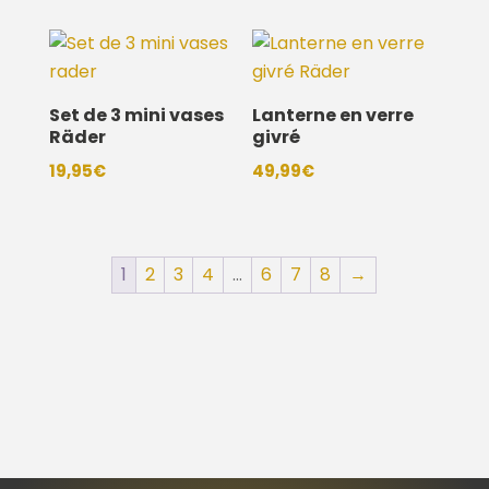
Set de 3 mini vases
Lanterne en verre
Räder
givré
19,95
€
49,99
€
1
2
3
4
…
6
7
8
→