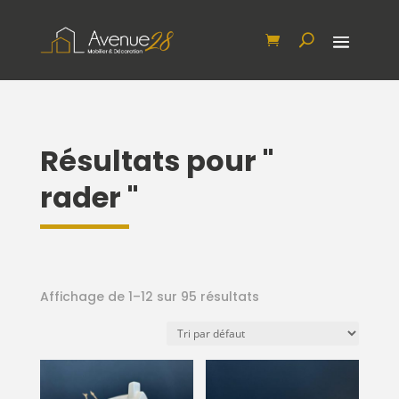
Résultats pour "
rader "
Affichage de 1–12 sur 95 résultats