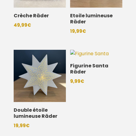
Crèche Räder
Etoile lumineuse
Räder
49,99
€
19,99
€
Figurine Santa
Räder
9,99
€
Double étoile
lumineuse Räder
19,99
€