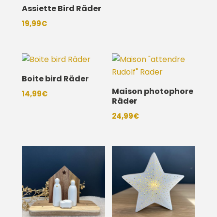
Assiette Bird Räder
19,99
€
Boite bird Räder
Maison photophore
14,99
€
Räder
24,99
€