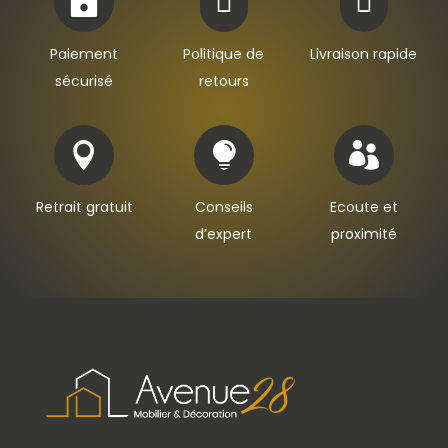



Paiement
Politique de
Livraison rapide
sécurisé
retours



Retrait gratuit
Conseils
Ecoute et
d’expert
proximité