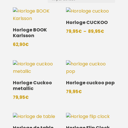
Horloge CUCKOO
Horloge BOOK
Plage
79,95
€
–
89,95
€
Karlsson
de
62,90
€
prix :
79,95€
à
89,95€
Horloge Cuckoo
Horloge cuckoo pop
metallic
79,95
€
79,95
€
Horloge de table
Horloge Flip Clock