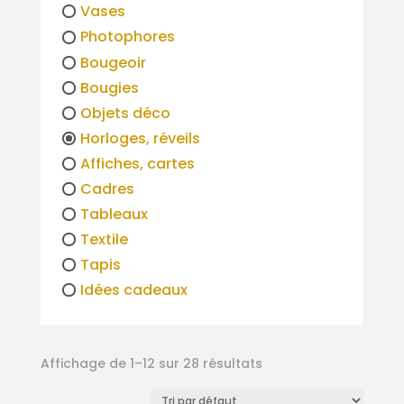
Vases
Photophores
Bougeoir
Bougies
Objets déco
Horloges, réveils
Affiches, cartes
Cadres
Tableaux
Textile
Tapis
Idées cadeaux
Affichage de 1–12 sur 28 résultats