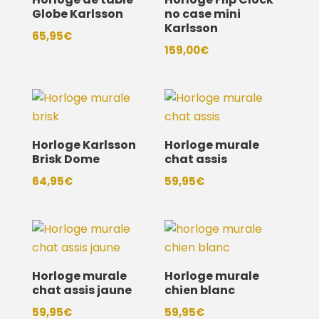
Globe Karlsson
no case mini
Karlsson
65,95
€
159,00
€
Horloge Karlsson
Horloge murale
Brisk Dome
chat assis
64,95
€
59,95
€
Horloge murale
Horloge murale
chat assis jaune
chien blanc
59,95
€
59,95
€