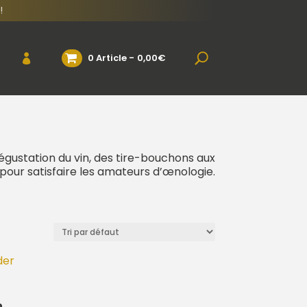
!
0 Article
0,00€
égustation du vin, des tire-bouchons aux
pour satisfaire les amateurs d’œnologie.
n