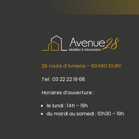
28 route d’Amiens – 80480 DURY
Tel : 03 22 22 19 68
Horaires d’ouverture :
le lundi : 14h – 19h
du mardi au samedi : 10h30 – 19h