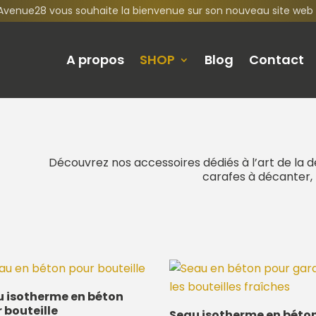
Avenue28 vous souhaite la bienvenue sur son nouveau site web 
A propos
SHOP
Blog
Contact
Découvrez nos accessoires dédiés à l’art de la d
carafes à décanter, 
u isotherme en béton
 bouteille
Seau isotherme en béto