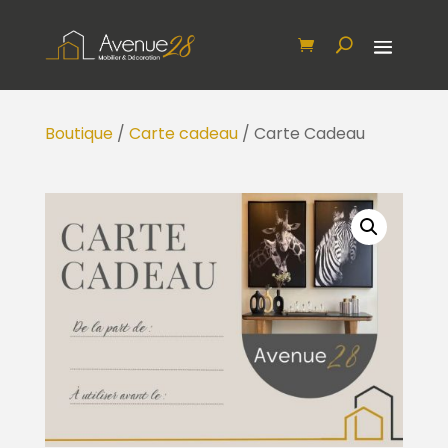
Boutique
/
Carte cadeau
/ Carte Cadeau