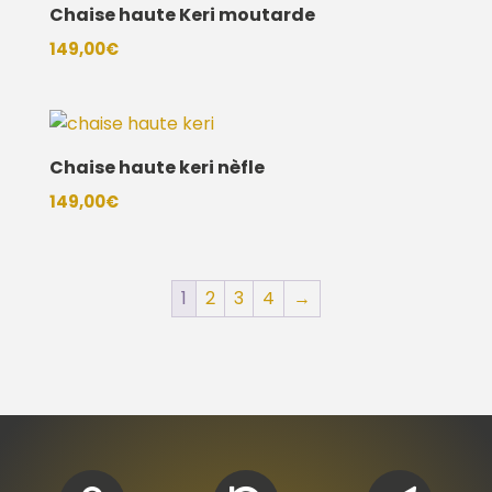
Chaise haute Keri moutarde
149,00
€
Chaise haute keri nèfle
149,00
€
1
2
3
4
→