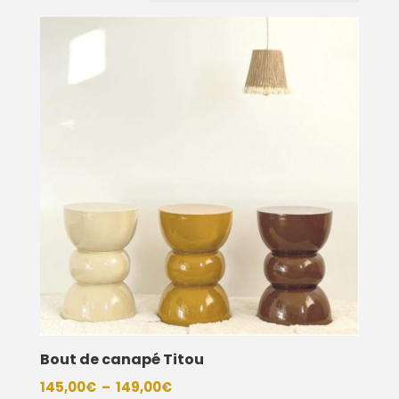
Bout de canapé Titou
Plage
145,00
€
–
149,00
€