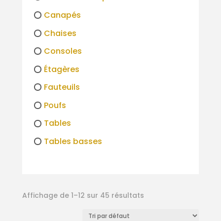
Canapés
Chaises
Consoles
Étagères
Fauteuils
Poufs
Tables
Tables basses
Affichage de 1–12 sur 45 résultats