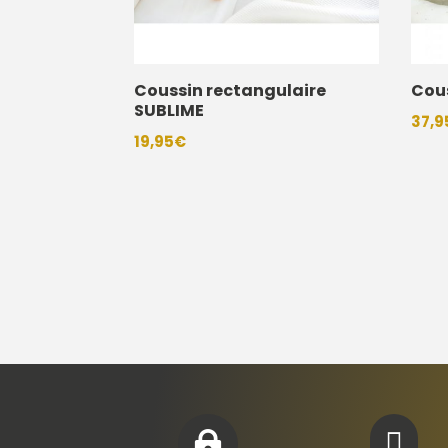
Coussin rectangulaire
Cous
SUBLIME
37,9
19,95
€

