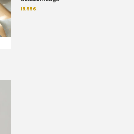
19,95
€