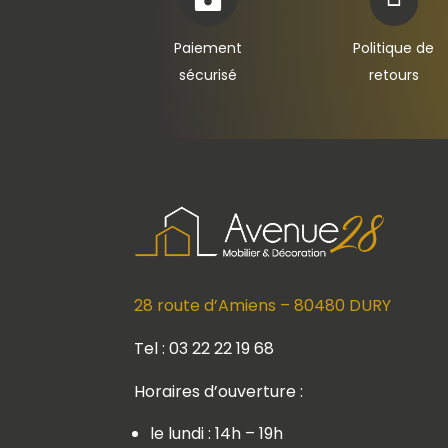
Paiement
Politique de
sécurisé
retours
28 route d’Amiens – 80480 DURY
Tel : 03 22 22 19 68
Horaires d’ouverture :
le lundi : 14h – 19h