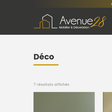
Déco
7 résultats affichés