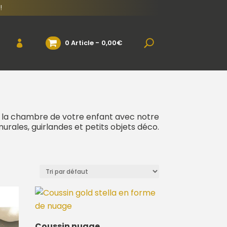
!
0 Article
0,00€
 la chambre de votre enfant avec notre
urales, guirlandes et petits objets déco.
Coussin nuage