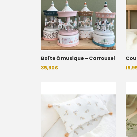
Boîte à musique – Carrousel
Cous
35,90
€
19,9