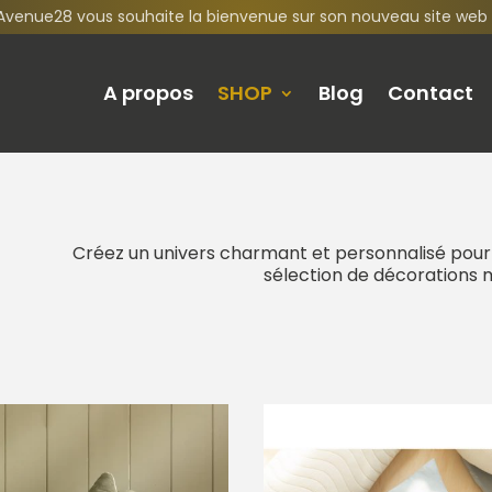
Avenue28 vous souhaite la bienvenue sur son nouveau site web 
A propos
SHOP
Blog
Contact
Créez un univers charmant et personnalisé pour
sélection de décorations m