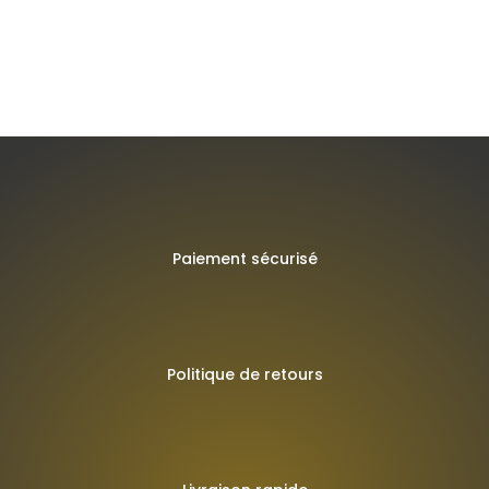
←
1
2
3
4
→
Paiement sécurisé
Politique de retours