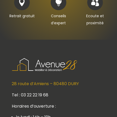



Retrait gratuit
Conseils
Ecoute et
d’expert
proximité
28 route d’Amiens – 80480 DURY
Tel : 03 22 22 19 68
Horaires d’ouverture :