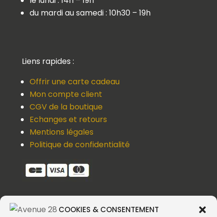
le lundi : 14h – 19h
du mardi au samedi : 10h30 – 19h
Liens rapides :
Offrir une carte cadeau
Mon compte client
CGV de la boutique
Echanges et retours
Mentions légales
Politique de confidentialité
COOKIES & CONSENTEMENT
Une question, un devis, un souci ?