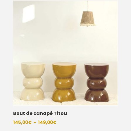
Bout de canapé Titou
Plage
145,00
€
–
149,00
€
de