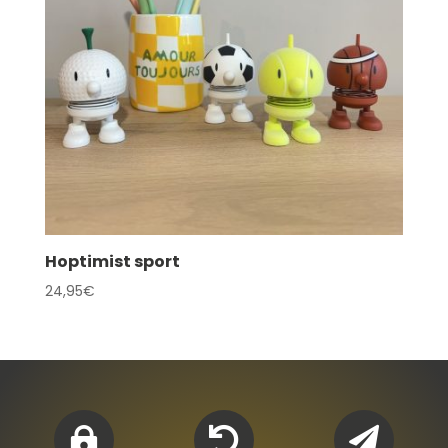
Hoptimist sport
24,95
€


