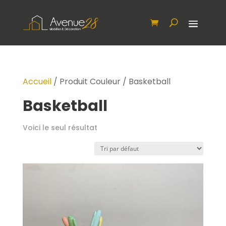
Accueil
/ Produit Couleur / Basketball
Basketball
Voici le seul résultat