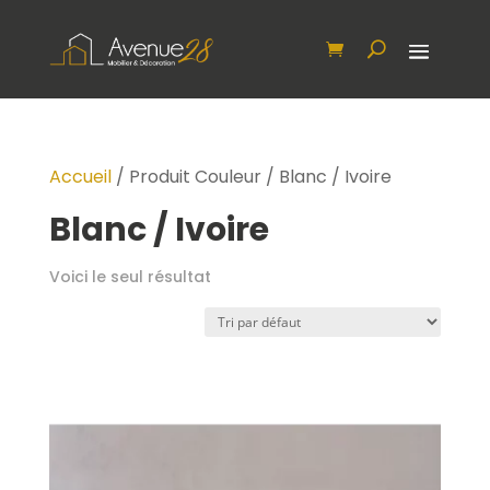
Accueil
/ Produit Couleur / Blanc / Ivoire
Blanc / Ivoire
Voici le seul résultat