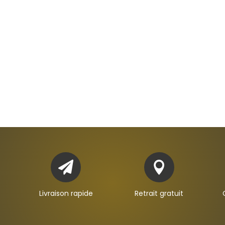


Livraison rapide
Retrait gratuit