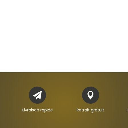


Livraison rapide
Retrait gratuit