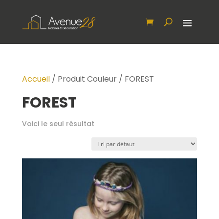
Accueil
/ Produit Couleur / FOREST
FOREST
Voici le seul résultat