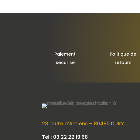
Paiement
Politique de
sécurisé
retours
28 route d’Amiens – 80480 DURY
Tel : 03 22 22 19 68