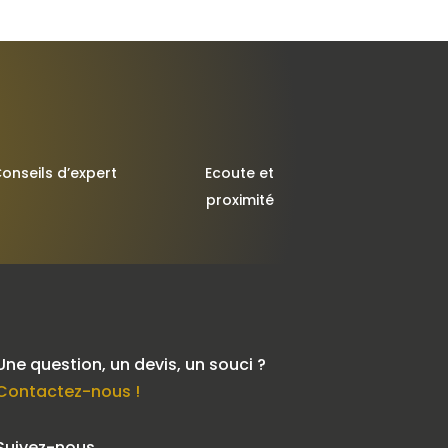
onseils d’expert
Ecoute et
proximité
Une question, un devis, un souci ?
Contactez-nous !
Suivez-nous