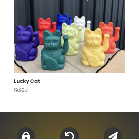
Lucky Cat
19,95
€


