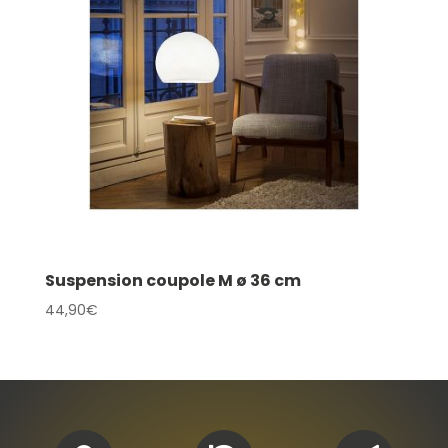
Suspension coupole M ø 36 cm
44,90
€