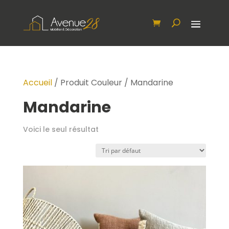
Accueil
/ Produit Couleur / Mandarine
Mandarine
Voici le seul résultat