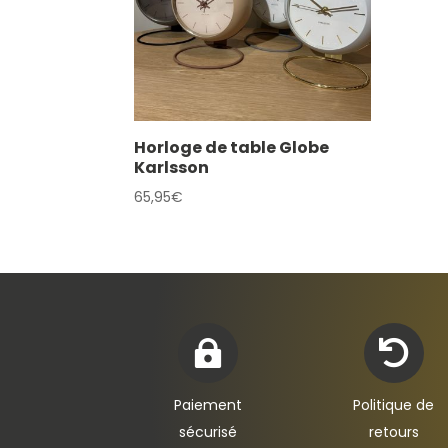
Horloge de table Globe
Karlsson
65,95
€


Paiement
Politique de
sécurisé
retours