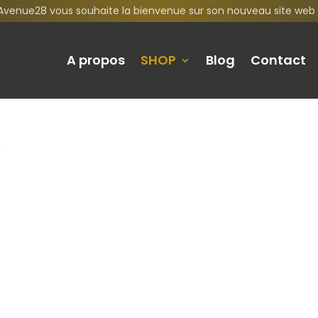
Avenue28 vous souhaite la bienvenue sur son nouveau site web 
A propos
SHOP
Blog
Contact
e