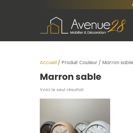
Accueil
/ Produit Couleur / Marron sabl
Marron sable
Voici le seul résultat