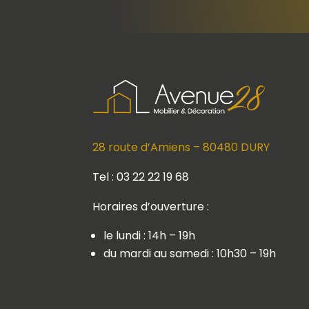
28 route d’Amiens – 80480 DURY
Tel : 03 22 22 19 68
Horaires d’ouverture :
le lundi : 14h – 19h
du mardi au samedi : 10h30 – 19h