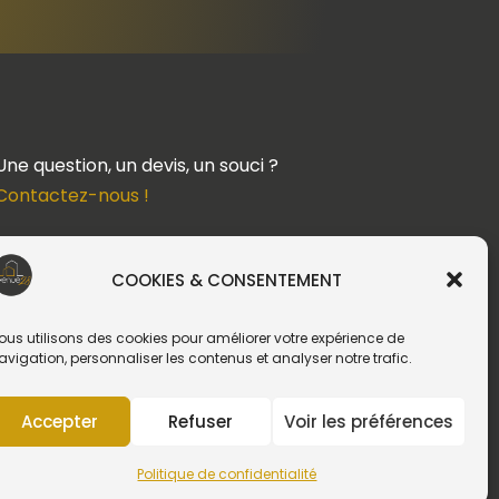
Une question, un devis, un souci ?
Contactez-nous !
Suivez-nous
COOKIES & CONSENTEMENT
ous utilisons des cookies pour améliorer votre expérience de
avigation, personnaliser les contenus et analyser notre trafic.
Création du site web :
Accepter
Refuser
Voir les préférences
Politique de confidentialité