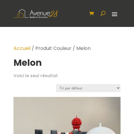
Accueil
/ Produit Couleur / Melon
Melon
Voici le seul résultat