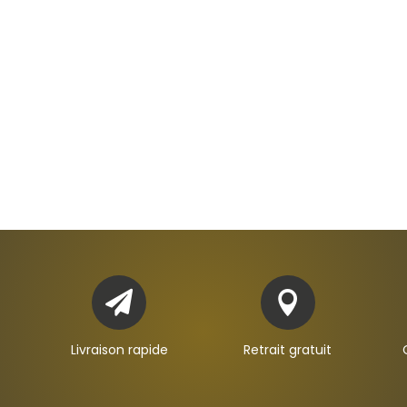


Livraison rapide
Retrait gratuit