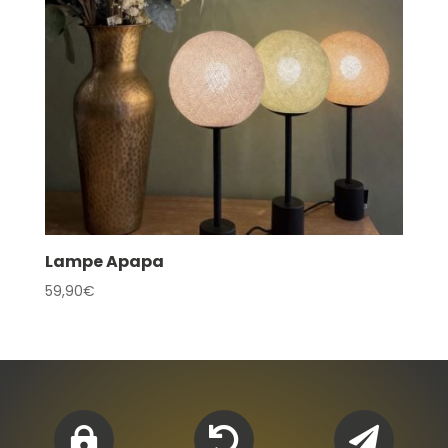
Lampe Apapa
59,90
€


