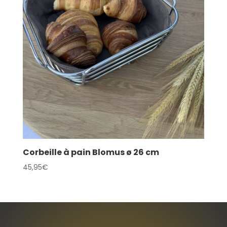
Corbeille à pain Blomus ø 26 cm
45,95
€