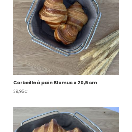
Corbeille à pain Blomus ø 20,5 cm
39,95
€