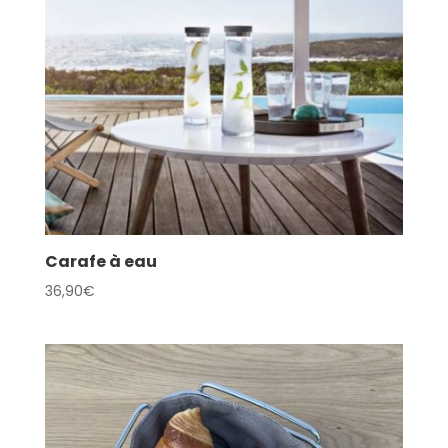
Carafe à eau
36,90
€