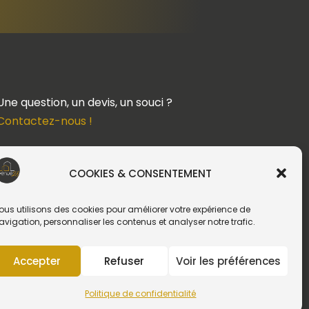
Une question, un devis, un souci ?
Contactez-nous !
Suivez-nous
COOKIES & CONSENTEMENT
ous utilisons des cookies pour améliorer votre expérience de
avigation, personnaliser les contenus et analyser notre trafic.
Création du site web :
Accepter
Refuser
Voir les préférences
Politique de confidentialité