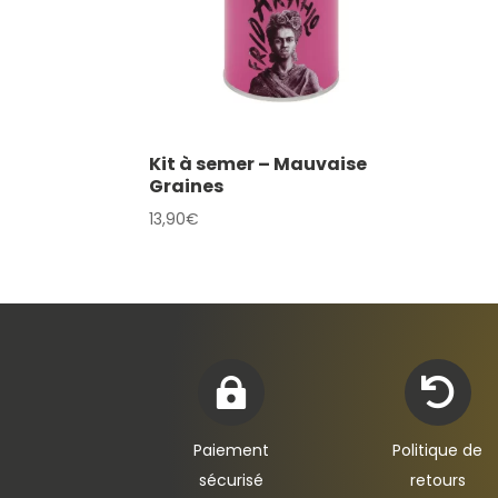
Kit à semer – Mauvaise
Graines
13,90
€


Paiement
Politique de
sécurisé
retours