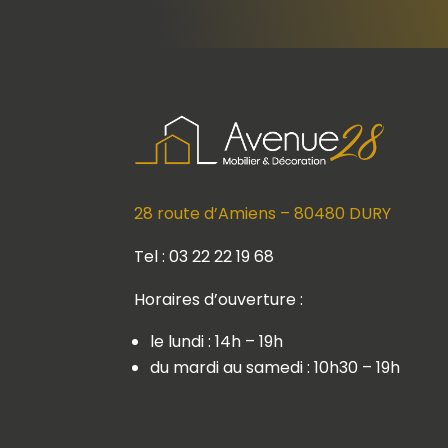
28 route d’Amiens – 80480 DURY
Tel : 03 22 22 19 68
Horaires d’ouverture :
le lundi : 14h – 19h
du mardi au samedi : 10h30 – 19h