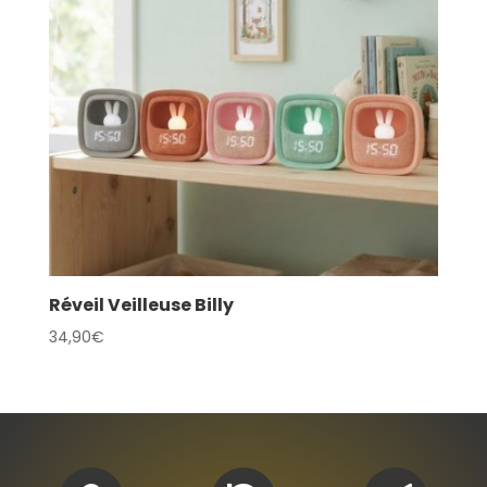
Réveil Veilleuse Billy
34,90
€