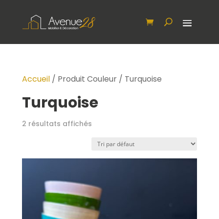
Accueil
/ Produit Couleur / Turquoise
Turquoise
2 résultats affichés