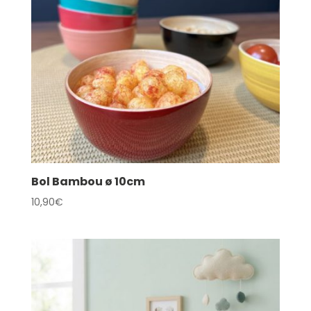
Bol Bambou ø 10cm
10,90
€