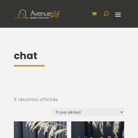
chat
3 résultats affichés