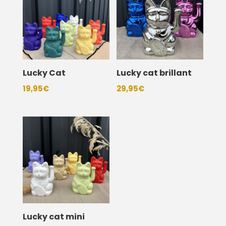
Lucky Cat
Lucky cat brillant
19,95
€
29,95
€
Lucky cat mini