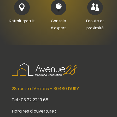



Retrait gratuit
Conseils
Ecoute et
d’expert
proximité
28 route d’Amiens – 80480 DURY
Tel : 03 22 22 19 68
Horaires d’ouverture :