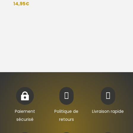
14,95
€



Paiement
Politique de
Livraison rapide
sécurisé
retours