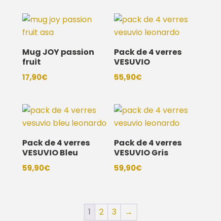
Mug JOY passion
Pack de 4 verres
fruit
VESUVIO
17,90
€
55,90
€
Pack de 4 verres
Pack de 4 verres
VESUVIO Bleu
VESUVIO Gris
59,90
€
59,90
€
1
2
3
→