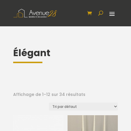
Élégant
Affichage de 1–12 sur 34 résultats