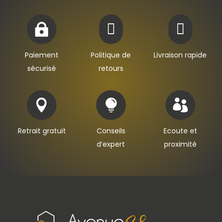



Paiement
Politique de
Livraison rapide
sécurisé
retours



Retrait gratuit
Conseils
Ecoute et
d’expert
proximité