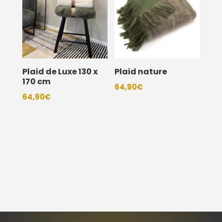
Plaid de Luxe 130 x
Plaid nature
170 cm
64,90
€
64,90
€