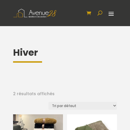
Hiver
2 résultats affichés