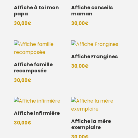
Affiche à toi mon
Affiche conseils
papa
maman
30,00
€
30,00
€
Affiche Frangines
Affiche famille
30,00
€
recomposée
30,00
€
Affiche infirmière
Affiche la mère
30,00
€
exemplaire
30,00
€