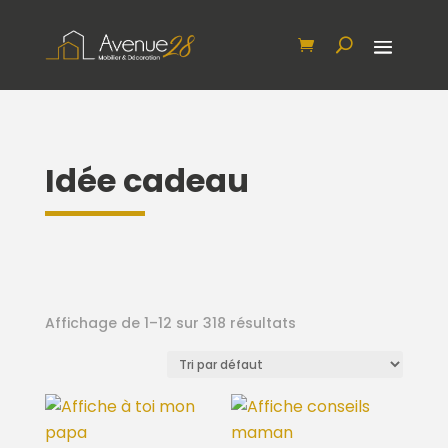
Idée cadeau
Affichage de 1–12 sur 318 résultats