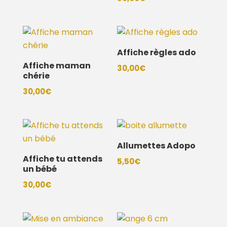
Affiche règles ado
Affiche maman
30,00
€
chérie
30,00
€
Allumettes Adopo
Affiche tu attends
5,50
€
un bébé
30,00
€