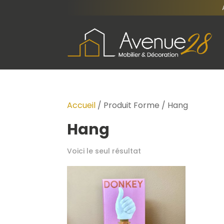
Accueil
/ Produit Forme / Hang
Hang
Voici le seul résultat