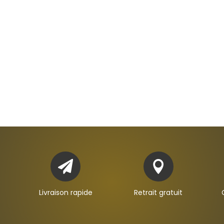


Livraison rapide
Retrait gratuit