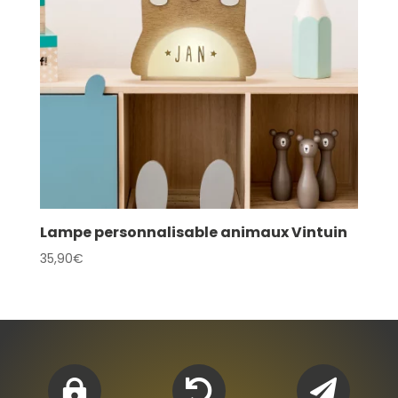
Lampe personnalisable animaux Vintuin
35,90
€


