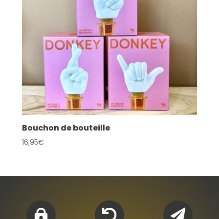
Bouchon de bouteille
16,95
€


