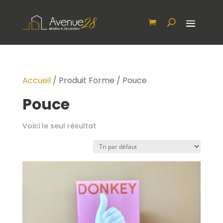
Accueil
/ Produit Forme / Pouce
Pouce
Voici le seul résultat