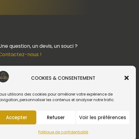
Une question, un devis, un souci ?
Contactez-nous !
Suivez-nous
COOKIES & CONSENTEMENT
ous utilisons des cookies pour améliorer votre expérience de
avigation, personnaliser les contenus et analyser notre trafic.
Création du site web :
Accepter
Refuser
Voir les préférences
Politique de confidentialité