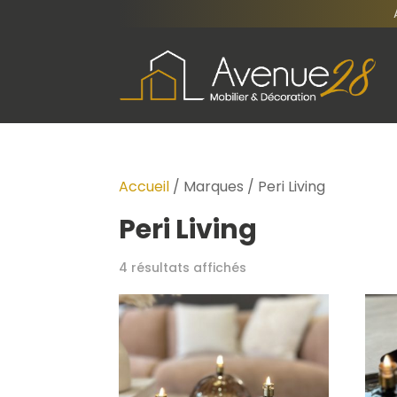
Accueil
/ Marques / Peri Living
Peri Living
4 résultats affichés