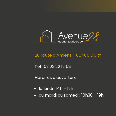
28 route d’Amiens – 80480 DURY
Tel : 03 22 22 19 68
Horaires d’ouverture :
le lundi : 14h – 19h
du mardi au samedi : 10h30 – 19h