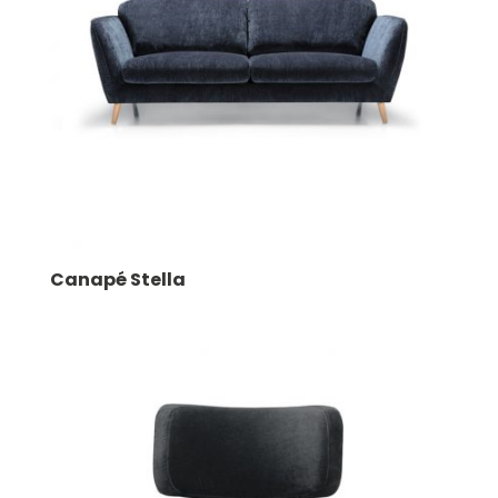
Canapé Stella