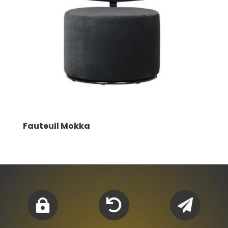
Fauteuil Mokka


