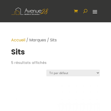
Accueil
/ Marques / Sits
Sits
5 résultats affichés