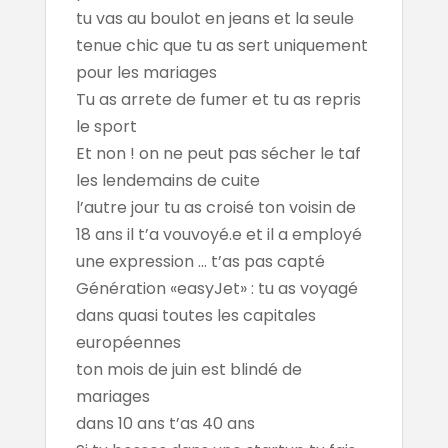
tu vas au boulot en jeans et la seule
tenue chic que tu as sert uniquement
pour les mariages
Tu as arrete de fumer et tu as repris
le sport
Et non ! on ne peut pas sécher le taf
les lendemains de cuite
l’autre jour tu as croisé ton voisin de
18 ans il t’a vouvoyé.e et il a employé
une expression ... t’as pas capté
Génération «easyJet» : tu as voyagé
dans quasi toutes les capitales
européennes
ton mois de juin est blindé de
mariages
dans 10 ans t’as 40 ans