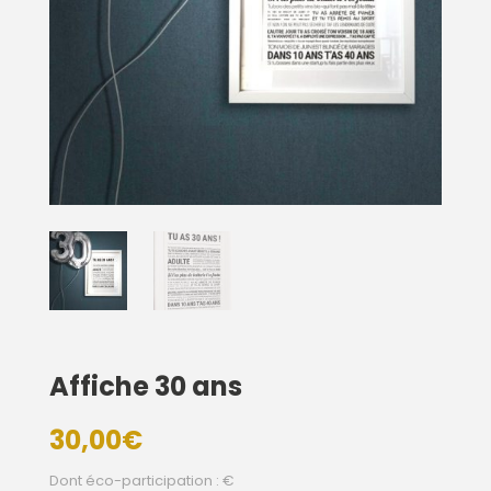
Affiche 30 ans
30,00
€
Dont éco-participation : €