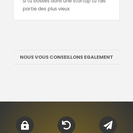
Si tu bosses dans une startup tu fais
partie des plus vieux
NOUS VOUS CONSEILLONS EGALEMENT


