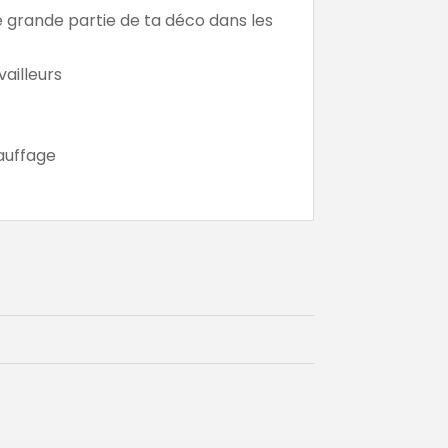
e grande partie de ta déco dans les
vailleurs
hauffage