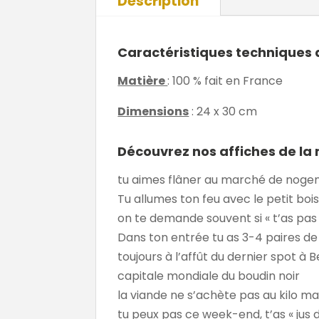
Description
Caractéristiques techniques 
Matière
: 100 % fait en France
Dimensions
: 24 x 30 cm
Découvrez nos affiches de la 
tu aimes flâner au marché de nogen
Tu allumes ton feu avec le petit bois
on te demande souvent si « t’as pas 
Dans ton entrée tu as 3-4 paires de
toujours à l’affût du dernier spot à 
capitale mondiale du boudin noir
la viande ne s’achète pas au kilo ma
tu peux pas ce week-end, t’as « ju