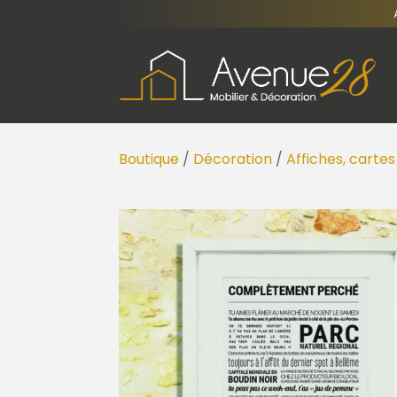
Boutique
/
Décoration
/
Affiches, cartes