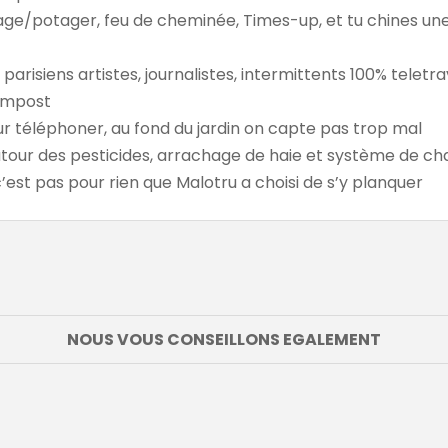
inage/potager, feu de cheminée, Times-up, et tu chines un
parisiens artistes, journalistes, intermittents 100% teletra
compost
pour téléphoner, au fond du jardin on capte pas trop mal
autour des pesticides, arrachage de haie et système de c
c’est pas pour rien que Malotru a choisi de s’y planquer
NOUS VOUS CONSEILLONS EGALEMENT