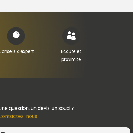


Conseils d’expert
Ecoute et
proximité
Une question, un devis, un souci ?
Contactez-nous !