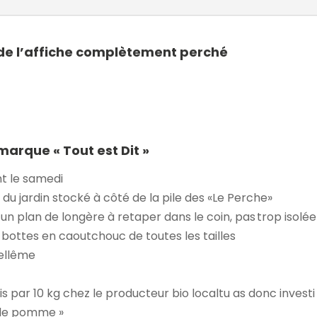
de l’affiche complètement perché
marque « Tout est Dit »
t le samedi
 du jardin stocké à côté de la pile des «Le Perche»
un plan de longère à retaper dans le coin, pas trop isolée
 bottes en caoutchouc de toutes les tailles
Bellême
is par 10 kg chez le producteur bio localtu as donc inves
s de pomme »