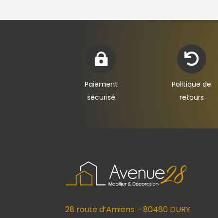


Paiement
Politique de
sécurisé
retours
28 route d’Amiens – 80480 DURY