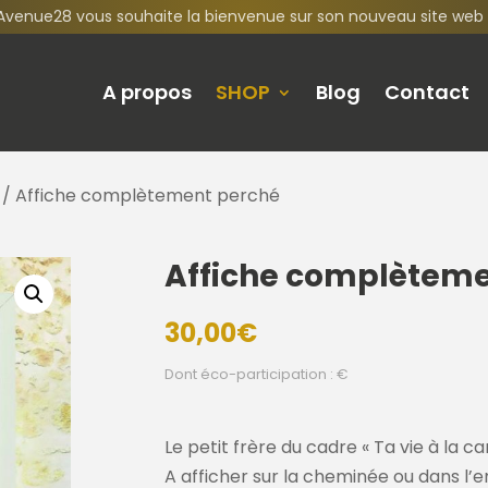
Avenue28 vous souhaite la bienvenue sur son nouveau site web 
A propos
SHOP
Blog
Contact
/ Affiche complètement perché
Affiche complèteme
30,00
€
Dont éco-participation : €
Le petit frère du cadre « Ta vie à la 
A afficher sur la cheminée ou dans l’