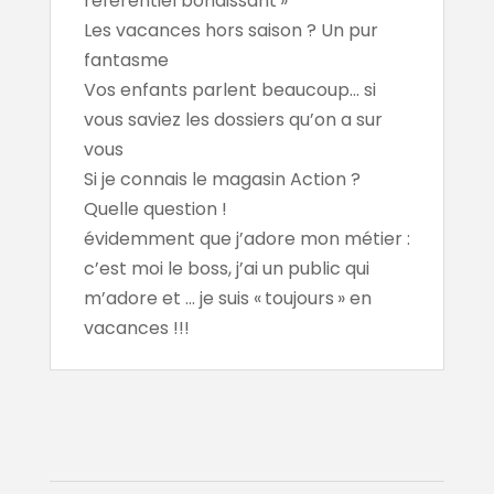
référentiel bondissant »
Les vacances hors saison ? Un pur
fantasme
Vos enfants parlent beaucoup... si
vous saviez les dossiers qu’on a sur
vous
Si je connais le magasin Action ?
Quelle question !
évidemment que j’adore mon métier :
c’est moi le boss, j’ai un public qui
m’adore et ... je suis « toujours » en
vacances !!!