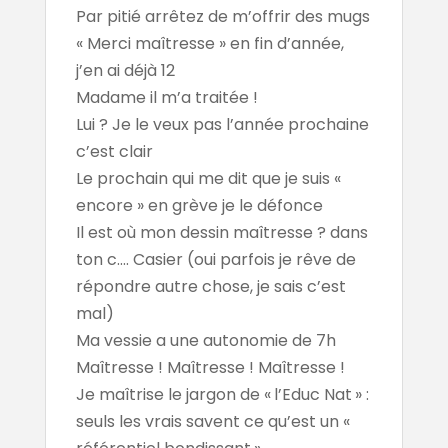
Par pitié arrêtez de m’offrir des mugs
« Merci maîtresse » en fin d’année,
j’en ai déjà 12
Madame il m’a traitée !
Lui ? Je le veux pas l’année prochaine
c’est clair
Le prochain qui me dit que je suis «
encore » en grève je le défonce
Il est où mon dessin maîtresse ? dans
ton c.... Casier (oui parfois je rêve de
répondre autre chose, je sais c’est
mal)
Ma vessie a une autonomie de 7h
Maîtresse ! Maîtresse ! Maîtresse !
Je maîtrise le jargon de « l’Educ Nat » :
seuls les vrais savent ce qu’est un «