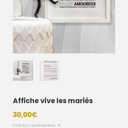
Affiche vive les mariés
30,00
€
Dont éco-participation : €