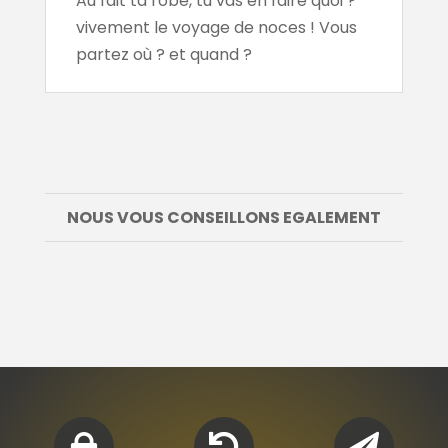
Au fait ta robe, tu vas en faire quoi ?
vivement le voyage de noces ! Vous
partez où ? et quand ?
NOUS VOUS CONSEILLONS EGALEMENT


