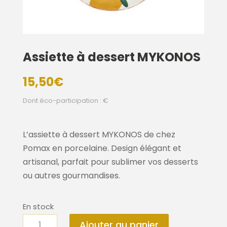
Assiette à dessert MYKONOS
15,50
€
Dont éco-participation : €
L’assiette à dessert MYKONOS de chez
Pomax en porcelaine. Design élégant et
artisanal, parfait pour sublimer vos desserts
ou autres gourmandises.
En stock
quantité
Ajouter au panier