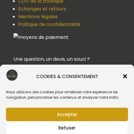
CGV de la boutique
Echanges et retours
Mentions légales
Politique de confidentialité
Une question, un devis, un souci ?
Contactez-nous !
COOKIES & CONSENTEMENT
Suivez-nous
Nous utilisons des cookies pour améliorer votre expérience de
navigation, personnaliser les contenus et analyser notre trafic.
Accepter
Création du site web :
Refuser