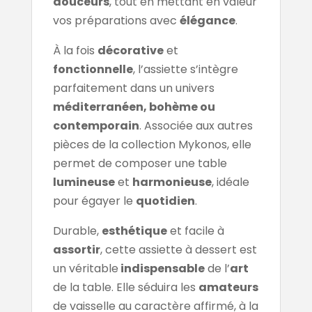
douceurs
, tout en mettant en valeur
vos préparations avec
élégance
.
À la fois
décorative
et
fonctionnelle
, l’assiette s’intègre
parfaitement dans un univers
méditerranéen, bohème ou
contemporain
. Associée aux autres
pièces de la collection Mykonos, elle
permet de composer une table
lumineuse
et
harmonieuse
, idéale
pour égayer le
quotidien
.
Durable,
esthétique
et facile à
assortir
, cette assiette à dessert est
un véritable
indispensable
de l’
art
de la table. Elle séduira les
amateurs
de vaisselle au caractère affirmé, à la