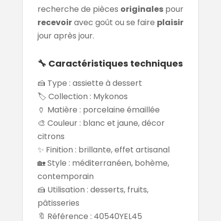
recherche de pièces
originales
pour
recevoir
avec goût ou se faire
plaisir
jour après jour.
🔧 Caractéristiques techniques
🍰 Type : assiette à dessert
🏷️ Collection : Mykonos
🏺 Matière : porcelaine émaillée
🎨 Couleur : blanc et jaune, décor
citrons
✨ Finition : brillante, effet artisanal
🏡 Style : méditerranéen, bohème,
contemporain
🍰 Utilisation : desserts, fruits,
pâtisseries
🔖 Référence : 40540YEL45