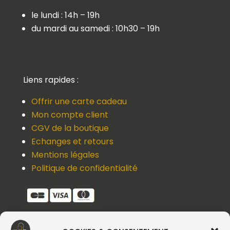
le lundi : 14h – 19h
du mardi au samedi : 10h30 – 19h
Liens rapides :
Offrir une carte cadeau
Mon compte client
CGV de la boutique
Echanges et retours
Mentions légales
Politique de confidentialité