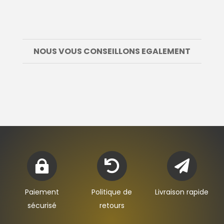
NOUS VOUS CONSEILLONS EGALEMENT



Paiement
Politique de
Livraison rapide
sécurisé
retours