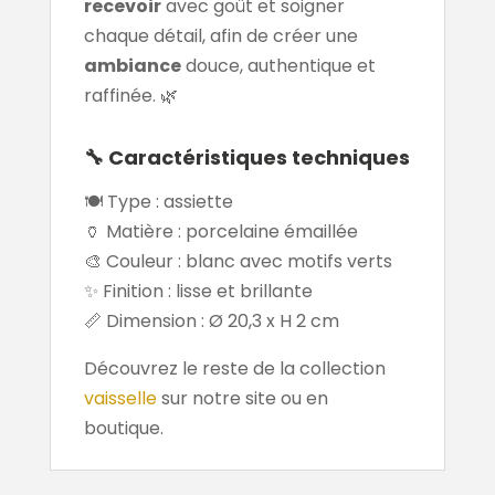
recevoir
avec goût et soigner
chaque détail, afin de créer une
ambiance
douce, authentique et
raffinée. 🌿
🔧 Caractéristiques techniques
🍽️ Type : assiette
🏺 Matière : porcelaine émaillée
🎨 Couleur : blanc avec motifs verts
✨ Finition : lisse et brillante
📏 Dimension : Ø 20,3 x H 2 cm
Découvrez le reste de la collection
vaisselle
sur notre site ou en
boutique.