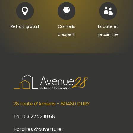



Retrait gratuit
Conseils
Ecoute et
d’expert
proximité
28 route d’Amiens – 80480 DURY
Tel : 03 22 22 19 68
Horaires d’ouverture :