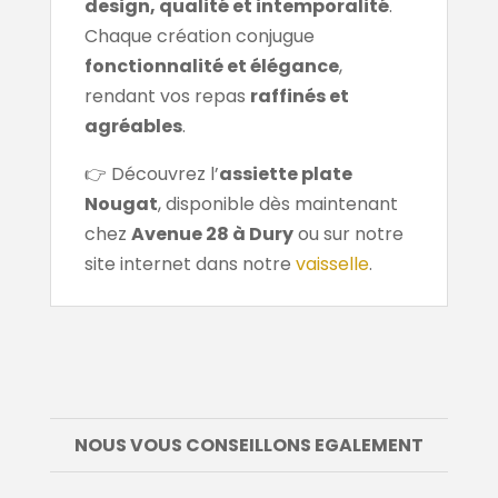
design, qualité et intemporalité
.
Chaque création conjugue
fonctionnalité et élégance
,
rendant vos repas
raffinés et
agréables
.
👉 Découvrez l’
assiette plate
Nougat
, disponible dès maintenant
chez
Avenue 28 à Dury
ou sur notre
site internet dans notre
vaisselle
.
NOUS VOUS CONSEILLONS EGALEMENT