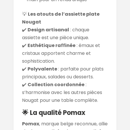
💡
Les atouts de l’assiette plate
Nougat
✔️
Design artisanal
: chaque
assiette est une pièce unique.
✔️
Esthétique raffinée
: émaux et
cristaux apportent charme et
sophistication.
✔️
Polyvalente
: parfaite pour plats
principaux, salades ou desserts.
✔️
Collection coordonnée
:
s’harmonise avec les autres pièces
Nougat pour une table complète.
🌟 La qualité Pomax
Pomax
, marque belge reconnue, allie