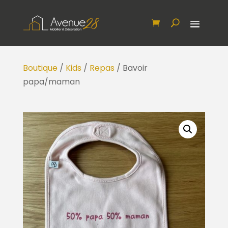
Boutique
/
Kids
/
Repas
/ Bavoir
papa/maman