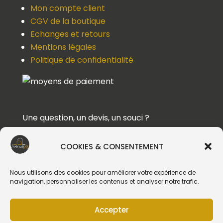
Mon compte client
CGV de la boutique
Echanges et retours
Mentions légales
Politique de confidentialité
Une question, un devis, un souci ?
Contactez-nous !
COOKIES & CONSENTEMENT
Suivez-nous
Nous utilisons des cookies pour améliorer votre expérience de
navigation, personnaliser les contenus et analyser notre trafic.
Accepter