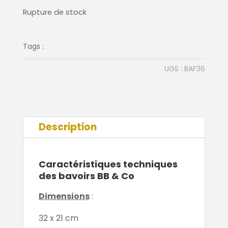
Rupture de stock
Tags :
UGS :
BAF36
Description
Caractéristiques techniques
des bavoirs BB & Co
Dimensions
:
32 x 21 cm