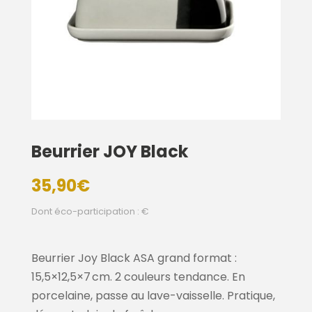
Beurrier JOY Black
35,90
€
Dont éco-participation : €
Beurrier Joy Black ASA grand format :
15,5×12,5×7 cm. 2 couleurs tendance. En
porcelaine, passe au lave-vaisselle. Pratique,