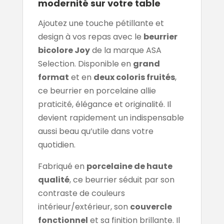
modernité sur votre table
Ajoutez une touche pétillante et
design à vos repas avec le
beurrier
bicolore Joy
de la marque ASA
Selection. Disponible en
grand
format
et en
deux coloris fruités
,
ce beurrier en porcelaine allie
praticité, élégance et originalité. Il
devient rapidement un indispensable
aussi beau qu’utile dans votre
quotidien.
Fabriqué en
porcelaine de haute
qualité
, ce beurrier séduit par son
contraste de couleurs
intérieur/extérieur, son
couvercle
fonctionnel
et sa finition brillante. Il