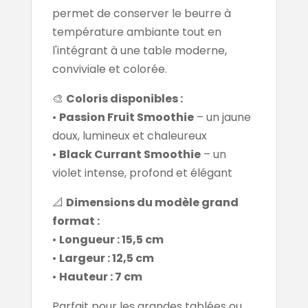
permet de conserver le beurre à
température ambiante tout en
l'intégrant à une table moderne,
conviviale et colorée.
🎨
Coloris disponibles :
•
Passion Fruit Smoothie
– un jaune
doux, lumineux et chaleureux
•
Black Currant Smoothie
– un
violet intense, profond et élégant
📐
Dimensions du modèle grand
format :
•
Longueur : 15,5 cm
•
Largeur : 12,5 cm
•
Hauteur : 7 cm
Parfait pour les grandes tablées ou