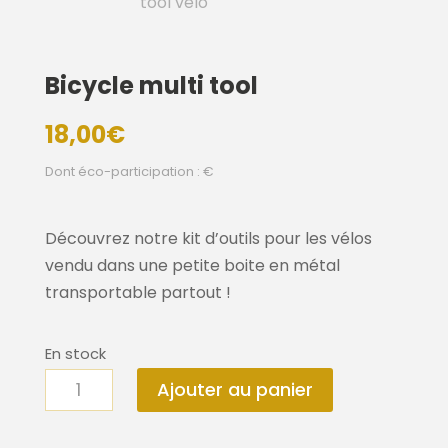
Bicycle multi tool
18,00
€
Dont éco-participation : €
Découvrez notre kit d’outils pour les vélos
vendu dans une petite boite en métal
transportable partout !
En stock
quantité
Ajouter au panier
de
Bicycle