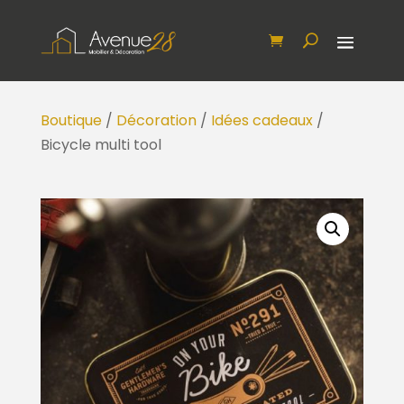
Boutique
/
Décoration
/
Idées cadeaux
/
Bicycle multi tool