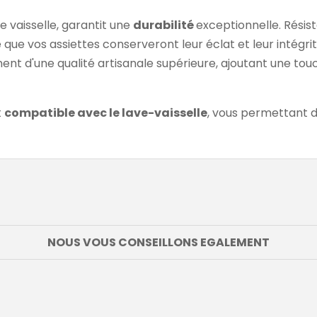
e vaisselle, garantit une
durabilité
exceptionnelle. Résist
ue vos assiettes conserveront leur éclat et leur intégrité 
nent d'une qualité artisanale supérieure, ajoutant une to
t
compatible avec le lave-vaisselle
, vous permettant d
NOUS VOUS CONSEILLONS EGALEMENT