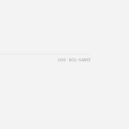
UGS :
BOL-SABI13