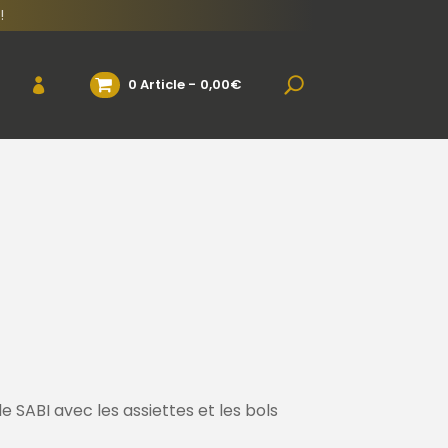
!
0 Article
0,00€
e SABI avec les assiettes et les bols