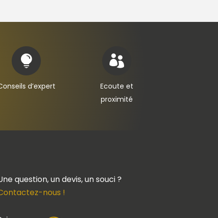


Conseils d’expert
Ecoute et
proximité
Une question, un devis, un souci ?
Contactez-nous !