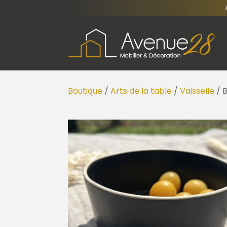
Boutique
/
Arts de la table
/
Vaisselle
/ B