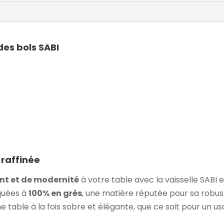
des bols SABI
 raffinée
nt et de modernité
à votre table avec la vaisselle SAB
quées à
100% en grès
, une matière réputée pour sa robus
 table à la fois sobre et élégante, que ce soit pour un u