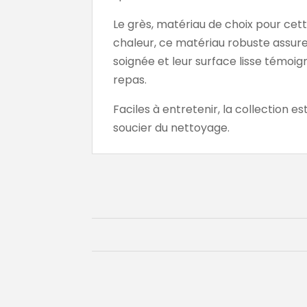
Le grès, matériau de choix pour cett
chaleur, ce matériau robuste assure q
soignée et leur surface lisse témoig
repas.
Faciles à entretenir, la collection es
soucier du nettoyage.