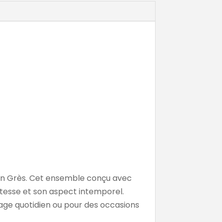
I en Grès. Cet ensemble conçu avec
tesse et son aspect intemporel.
sage quotidien ou pour des occasions