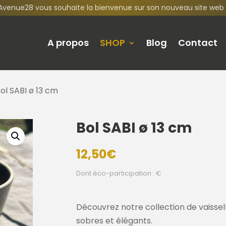
Avenue28 vous souhaite la bienvenue sur son nouveau site web 
A propos
SHOP
Blog
Contact
ol SABI ø 13 cm
Bol SABI ø 13 cm
12,50
€
Dont éco-participation : €
Découvrez notre collection de vaissell
sobres et élégants.