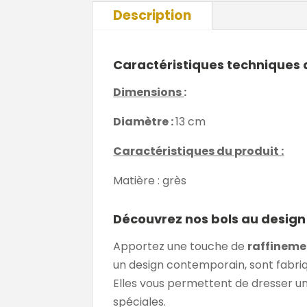
Description
Caractéristiques techniques 
Dimensions
:
Diamètre :
13 cm
Caractéristiques du produit :
Matière : grès
Découvrez nos bols au design
Apportez une touche de
raffineme
un design contemporain, sont fabri
Elles vous permettent de dresser une
spéciales.