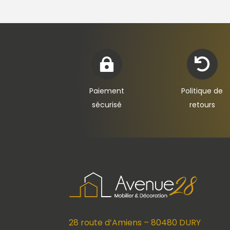


Paiement
Politique de
sécurisé
retours
28 route d’Amiens – 80480 DURY