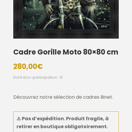
Cadre Gorille Moto 80×80 cm
280,00
€
Dont éco-participation : €
Découvrez notre sélection de cadres Binet.
⚠️
Pas d’expédition. Produit fragile, à
retirer en boutique
obligatoirement
.