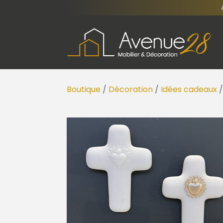
Boutique
/
Décoration
/
Idées cadeaux
/