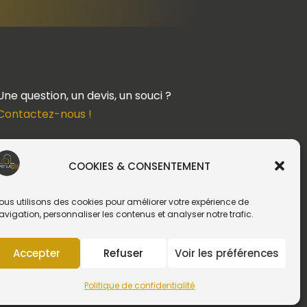
Une question, un devis, un souci ?
Contactez-nous !
Suivez-nous
COOKIES & CONSENTEMENT
ous utilisons des cookies pour améliorer votre expérience de
avigation, personnaliser les contenus et analyser notre trafic.
Création du site web :
Accepter
Refuser
Voir les préférences
Politique de confidentialité