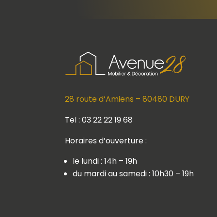
28 route d’Amiens – 80480 DURY
Tel : 03 22 22 19 68
Horaires d’ouverture :
le lundi : 14h – 19h
du mardi au samedi : 10h30 – 19h