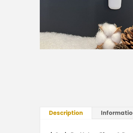
Description
Informati