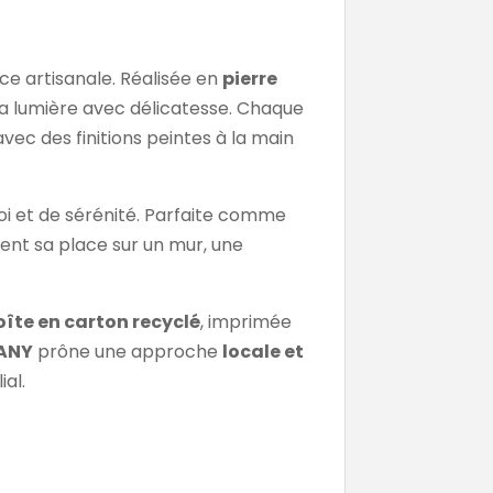
ance artisanale. Réalisée en
pierre
e la lumière avec délicatesse. Chaque
vec des finitions peintes à la main
foi et de sérénité. Parfaite comme
ment sa place sur un mur, une
îte en carton recyclé
, imprimée
ANY
prône une approche
locale et
ial.