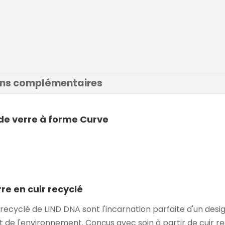
ons complémentaires
de verre à forme Curve
e en cuir recyclé
 recyclé de LIND DNA sont l'incarnation parfaite d'un desig
t de l'environnement. Conçus avec soin à partir de cuir r