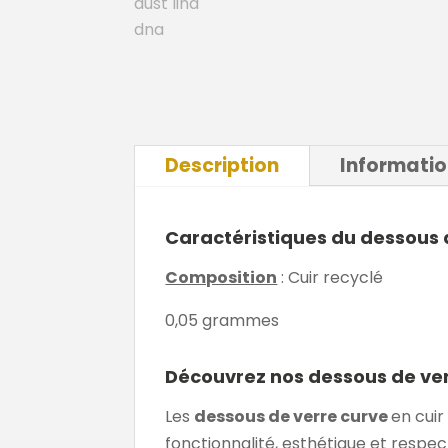
Description
Informati
Caractéristiques du dessous 
Composition
: Cuir recyclé
0,05 grammes
Découvrez nos dessous de verr
Les
dessous de verre curve
en cuir
fonctionnalité, esthétique et respec