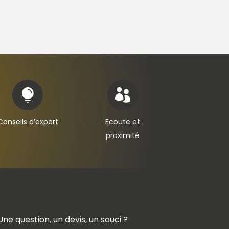


Conseils d’expert
Ecoute et
proximité
Une question, un devis, un souci ?