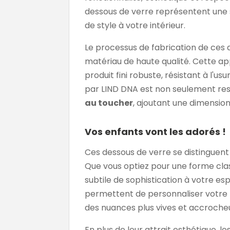
dessous de verre représentent une 
de style à votre intérieur.
Le processus de fabrication de ces 
matériau de haute qualité. Cette a
produit fini robuste, résistant à l'u
par LIND DNA est non seulement re
au toucher
, ajoutant une dimension
Vos enfants vont les adorés !
Ces dessous de verre se distinguent
Que vous optiez pour une forme cla
subtile de sophistication à votre e
permettent de personnaliser votre t
des nuances plus vives et accroche
En plus de leur attrait esthétique,