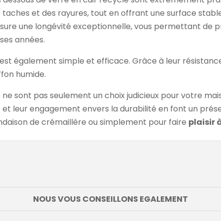
 taches et des rayures, tout en offrant une surface stabl
ssure une longévité exceptionnelle, vous permettant de pr
ses années.
est également simple et efficace. Grâce à leur résistance n
ffon humide.
 ne sont pas seulement un choix judicieux pour votre maiso
é et leur engagement envers la durabilité en font un prés
endaison de crémaillère ou simplement pour faire
plaisir
NOUS VOUS CONSEILLONS EGALEMENT