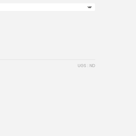
UGS :
ND