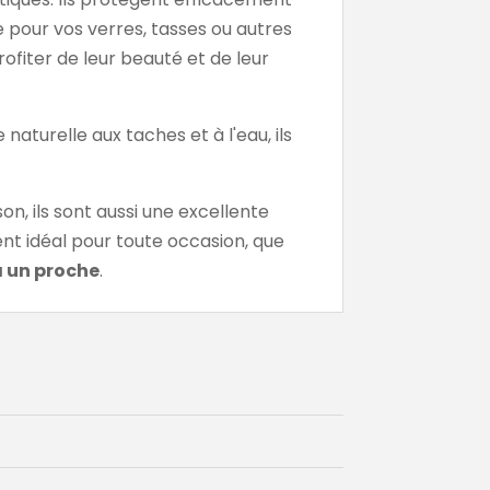
e pour vos verres, tasses ou autres
ofiter de leur beauté et de leur
aturelle aux taches et à l'eau, ils
n, ils sont aussi une excellente
ent idéal pour toute occasion, que
 à un proche
.