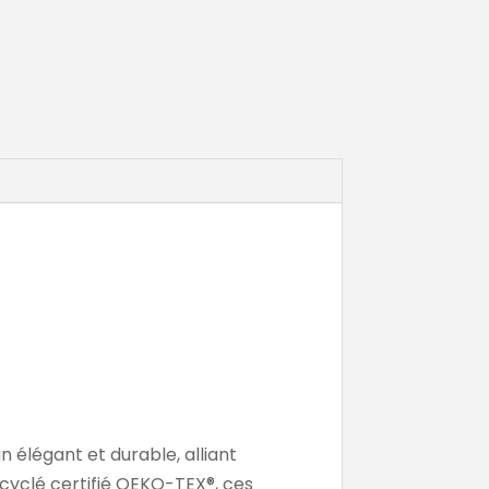
n élégant et durable, alliant
ecyclé certifié OEKO-TEX®, ces