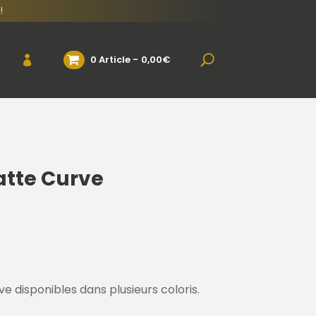
!
0 Article
0,00€
atte Curve
 disponibles dans plusieurs coloris.