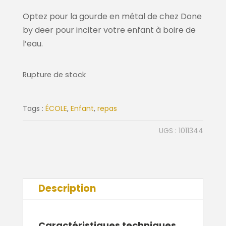
Optez pour la gourde en métal de chez Done
by deer pour inciter votre enfant à boire de
l’eau.
Rupture de stock
Tags :
ÉCOLE
,
Enfant
,
repas
UGS :
1011344
Description
Caractéristiques techniques