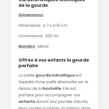
de la gourde
Dimensions
:
Dimensions : ø 7 x H 15 cm
Contenance : 350 ml
Matière
: Métal
Offrez à vos enfants la gourde
parfaite
La solide
gourde métallique
est
équipée d’une paille dissimulée sur le
dessus de la
bouteille
. Elle est
parfaite pour accompagner vos
enfants
durant leur journée d’école,
leurs sorties scolaires, la maison, dans