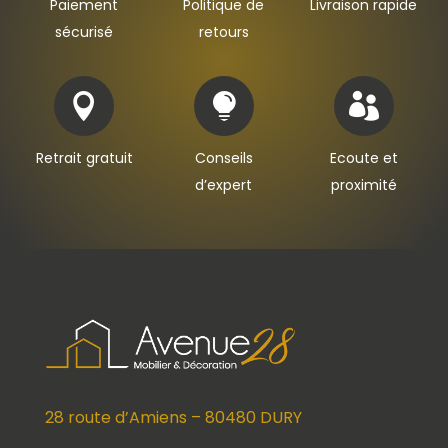
Paiement
Politique de
Livraison rapide
sécurisé
retours



Retrait gratuit
Conseils
Ecoute et
d’expert
proximité
28 route d’Amiens – 80480 DURY