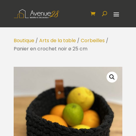
Boutique
/
Arts de la table
/
Corbeilles
/
Panier en crochet noir ø 25 cm