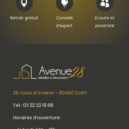



Retrait gratuit
Conseils
Ecoute et
d’expert
proximité
28 route d’Amiens – 80480 DURY
Tel : 03 22 22 19 68
Horaires d’ouverture :