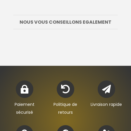
NOUS VOUS CONSEILLONS EGALEMENT



Paiement
Politique de
Livraison rapide
sécurisé
retours