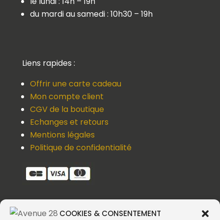
le lundi : 14h – 19h
du mardi au samedi : 10h30 – 19h
Liens rapides :
Offrir une carte cadeau
Mon compte client
CGV de la boutique
Echanges et retours
Mentions légales
Politique de confidentialité
COOKIES & CONSENTEMENT
Une question, un devis, un souci ?