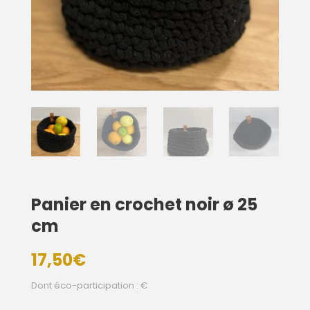
Panier en crochet noir ø 25
cm
17,50
€
Dont éco-participation : €